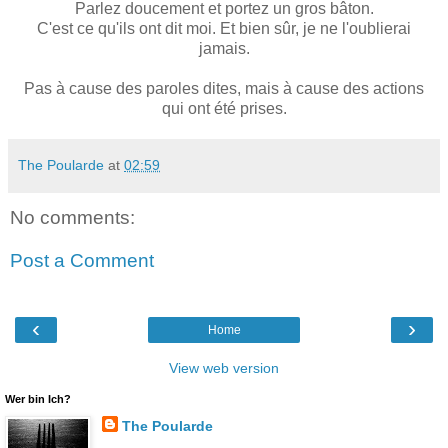
Parlez doucement et portez un gros bâton.
C'est ce qu'ils ont dit moi. Et bien sûr, je ne l'oublierai
jamais.
Pas à cause des paroles dites, mais à cause des actions
qui ont été prises.
The Poularde
at
02:59
No comments:
Post a Comment
‹
›
Home
View web version
Wer bin Ich?
The Poularde